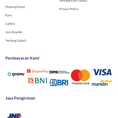
Tentang Koin GabaG
Hubungi Kami
Privacy Policy
Karir
Gallery
Join Reseller
Tentang GabaG
Pembayaran Kami
Jasa Pengiriman