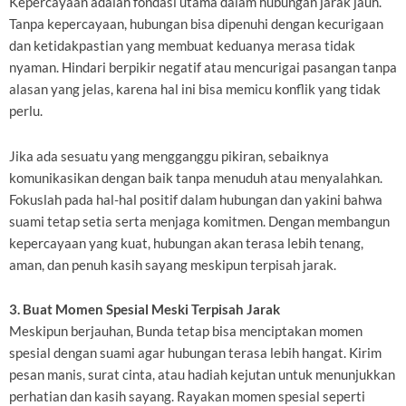
Kepercayaan adalah fondasi utama dalam hubungan jarak jauh.
Tanpa kepercayaan, hubungan bisa dipenuhi dengan kecurigaan
dan ketidakpastian yang membuat keduanya merasa tidak
nyaman. Hindari berpikir negatif atau mencurigai pasangan tanpa
alasan yang jelas, karena hal ini bisa memicu konflik yang tidak
perlu.
Jika ada sesuatu yang mengganggu pikiran, sebaiknya
komunikasikan dengan baik tanpa menuduh atau menyalahkan.
Fokuslah pada hal-hal positif dalam hubungan dan yakini bahwa
suami tetap setia serta menjaga komitmen. Dengan membangun
kepercayaan yang kuat, hubungan akan terasa lebih tenang,
aman, dan penuh kasih sayang meskipun terpisah jarak.
3. Buat Momen Spesial Meski Terpisah Jarak
Meskipun berjauhan, Bunda tetap bisa menciptakan momen
spesial dengan suami agar hubungan terasa lebih hangat. Kirim
pesan manis, surat cinta, atau hadiah kejutan untuk menunjukkan
perhatian dan kasih sayang. Rayakan momen spesial seperti