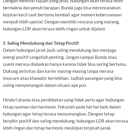
Dengan memiliki tujuan yang jelas, hubungan akan terasa lebih
bermakna dan penuh harapan. Bunda juga bisa merencanakan
kejutan kecil saat bertemu kembali agar momen kebersamaan
menjadi lebih spesial. Dengan memiliki rencana yang matang,
hubungan LDR akan terasa lebih ringan untuk dijalani.
5. Saling Mendukung dan Tetap Positif
Dalam hubungan jarak jauh, saling mendukung dan menjaga
energi positif sangatlah penting. Jangan sampai Bunda atau
suami merasa diabaikan hanya karena tidak bisa sering bertemu.
Dukung aktivitas dan karier masing-masing tanpa merasa
insecure atau khawatir berlebihan. Jadilah pasangan yang bisa
saling menyemangati dalam situasi apa pun.
Hindari drama atau perdebatan yang tidak perlu agar hubungan
tetap nyaman dan harmonis. Fokuslah pada hal-hal baik dalam
hubungan agar tetap terasa menyenangkan. Dengan tetap
berpikir positif dan saling mendukung, hubungan LDR akan terasa
lebih ringan dan tetap harmonis meskipun terpisah jarak.