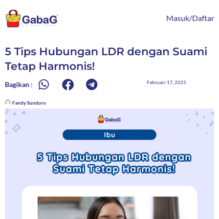
Lewati
content
ke
Masuk/Daftar
konten
5 Tips Hubungan LDR dengan Suami
Tetap Harmonis!
Februari 17, 2025
Bagikan :
Fandy Sundoro