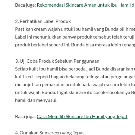
Baca juga:
Rekomendasi Skincare Aman untuk Ibu Hamil 
2. Perhatikan Label Produk
Pastikan cream wajah untuk ibu hamil yang Bunda pilih memi
Label ini menunjukkan bahwa produk tersebut telah teruji
produk berlabel seperti ini, Bunda bisa merasa lebih tena
3. Uji Coba Produk Sebelum Penggunaan
Setiap kulit ibu hamil bisa berbeda, jadi Bunda disarankan
kulit kecil seperti bagian belakang telinga atau pergelangan 
melanjutkan pemakaian produk pada wajah secara lebih l
untuk wajah Bunda. Ingat skincare itu cocok-cocokan ya B
hamil dan menyusui.
Baca juga:
Cara Memilih Skincare Ibu Hamil yang Tepat
4. Gunakan Sunscreen yang Tepat