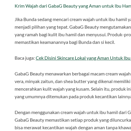
Krim Wajah dari GabaG Beauty yang Aman untuk Ibu Ham
Jika Bunda sedang mencari cream wajah untuk ibu hamil y
menjadi pilihan yang tepat. GabaG Beauty mengutamaka
yang ramah bagi kulit ibu hamil dan menyusui. Produk-pr
memastikan keamanannya bagi Bunda dan si kecil.
Baca juga:
Cek Disini Skincare Lokal yang Aman Untuk Ib
GabaG Beauty menawarkan berbagai macam cream wajah u
vera, minyak zaitun, dan shea butter yang dikenal memili
mencerahkan kulit wajah yang kusam. Selain itu, produk i
yang umumnya ditemukan pada produk kecantikan lainny
Dengan menggunakan cream wajah untuk ibu hamil dari Ga
GabaG Beauty memastikan setiap produk yang diluncurka
bisa merawat kecantikan wajah dengan aman tanpa khawat