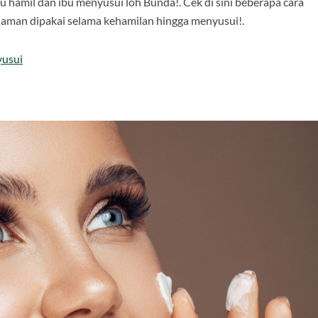
hamil dan ibu menyusui loh Bunda!. Cek di sini beberapa cara
 aman dipakai selama kehamilan hingga menyusui!.
yusui