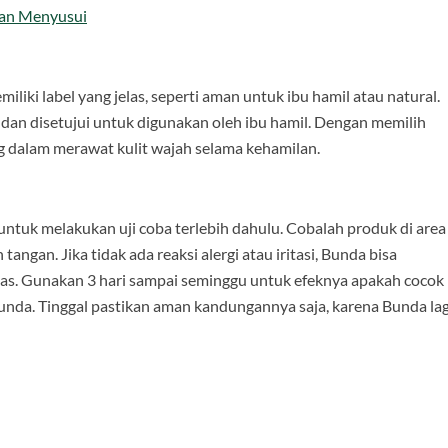
dan Menyusui
liki label yang jelas, seperti aman untuk ibu hamil atau natural.
 dan disetujui untuk digunakan oleh ibu hamil. Dengan memilih
ng dalam merawat kulit wajah selama kehamilan.
 untuk melakukan uji coba terlebih dahulu. Cobalah produk di area
tangan. Jika tidak ada reaksi alergi atau iritasi, Bunda bisa
uas. Gunakan 3 hari sampai seminggu untuk efeknya apakah cocok
unda. Tinggal pastikan aman kandungannya saja, karena Bunda lag