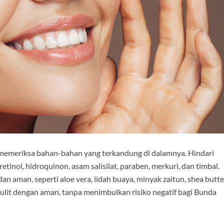
k memeriksa bahan-bahan yang terkandung di dalamnya. Hindari
inol, hidroquinon, asam salisilat, paraben, merkuri, dan timbal.
an aman, seperti aloe vera, lidah buaya, minyak zaitun, shea butte
ulit dengan aman, tanpa menimbulkan risiko negatif bagi Bunda