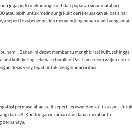
nda juga perlu melindungi kulit dari paparan sinar matahari
0 atau lebih untuk melindungi kulit dari kerusakan akibat sinar
ahaya seperti oxybenzone dan mengandung bahan alami yang aman
bu hamil. Bahan ini dapat membantu menghidrasi kulit, sehingga
ami kulit kering selama kehamilan. Pastikan cream wajah untuk
ngan dosis yang tepat untuk menghindari iritasi.
atasi permasalahan kulit seperti jerawat dan kulit kusam. Untu
urang dari 5%. Kandungan ini aman dan dapat membantu
g berbahaya.