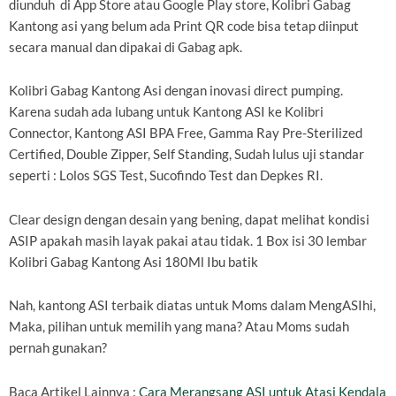
diunduh di App Store atau Google Play store, Kolibri Gabag
Kantong asi yang belum ada Print QR code bisa tetap diinput
secara manual dan dipakai di Gabag apk.
Kolibri Gabag Kantong Asi dengan inovasi direct pumping.
Karena sudah ada lubang untuk Kantong ASI ke Kolibri
Connector, Kantong ASI BPA Free, Gamma Ray Pre-Sterilized
Certified, Double Zipper, Self Standing, Sudah lulus uji standar
seperti : Lolos SGS Test, Sucofindo Test dan Depkes RI.
Clear design dengan desain yang bening, dapat melihat kondisi
ASIP apakah masih layak pakai atau tidak. 1 Box isi 30 lembar
Kolibri Gabag Kantong Asi 180Ml Ibu batik
Nah, kantong ASI terbaik diatas untuk Moms dalam MengASIhi,
Maka, pilihan untuk memilih yang mana? Atau Moms sudah
pernah gunakan?
Baca Artikel Lainnya :
Cara Merangsang ASI untuk Atasi Kendala