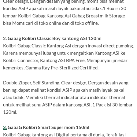
Clear design, Dengan desain yang bening, moms bisa melihat
kondisi ASIP apakah masih layak pakai atau tidak.1 Box isi 30
lembar Kolibri Gabag Kantong Asi Gabag Breastmilk Storage
bisa Moms cari di toko online dan di toko offline.
2. Gabag Kolibri Classic Boy kantong ASI 120ml
Kolibri Gabag Classic Kantong Asi dengan inovasi direct pumping.
Karena mempunyai lubang untuk mengaitkan Kantong ASI ke
Kolibri Connector, Kantong ASI BPA Free, Mempunyai ijin edar
kemenkes, Gamma Ray Pre-Sterilized Certified.
Double Zipper, Self Standing, Clear design, Dengan desain yang
bening, dapat melihat kondisi ASIP apakah masih layak pakai
atau tidak, Memiliki thermal indicator atau indikator thermal
untuk melihat suhu ASIP dalam kantong ASI, 1 Pack isi 30 lembar
120ml.
3.
GabaG Kolibri Smart Super mom 150ml
Kolibri Gabag kantong asi Digital pertama di dunia, Terafiliasi