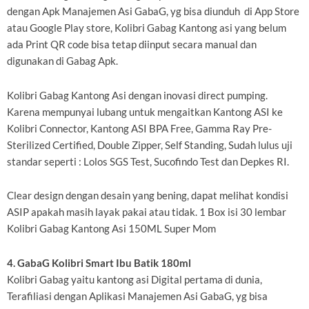
dengan Apk Manajemen Asi GabaG, yg bisa diunduh di App Store
atau Google Play store, Kolibri Gabag Kantong asi yang belum
ada Print QR code bisa tetap diinput secara manual dan
digunakan di Gabag Apk.
Kolibri Gabag Kantong Asi dengan inovasi direct pumping.
Karena mempunyai lubang untuk mengaitkan Kantong ASI ke
Kolibri Connector, Kantong ASI BPA Free, Gamma Ray Pre-
Sterilized Certified, Double Zipper, Self Standing, Sudah lulus uji
standar seperti : Lolos SGS Test, Sucofindo Test dan Depkes RI.
Clear design dengan desain yang bening, dapat melihat kondisi
ASIP apakah masih layak pakai atau tidak. 1 Box isi 30 lembar
Kolibri Gabag Kantong Asi 150ML Super Mom
4. GabaG Kolibri Smart Ibu Batik 180ml
Kolibri Gabag yaitu kantong asi Digital pertama di dunia,
Terafiliasi dengan Aplikasi Manajemen Asi GabaG, yg bisa