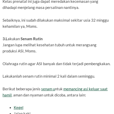
Kelas prenatal ini juga dapat meredakan kecemasan yang
dihadapi menjelang masa persalinan nantinya.
Sebaiknya, ini sudah dilakukan maksimal sekitar usia 32 minggu
kehamilan ya, Moms.
3.L
akukan
Senam Rutin
Jangan lupa melihat kesehatan tubuh untuk merangsang
produksi ASI, Moms.
Olahraga rutin agar ASI banyak dan tidak terjadi pembengkakan.
Lakukanlah senam rutin minimal 2 kali dalam seminggu.
Berikut beberapa jenis
senam u
ntuk
memancing asi keluar saat
hamil
. aman dan nyaman untuk dicoba, antara lain:
Kegel
Jalan kaki