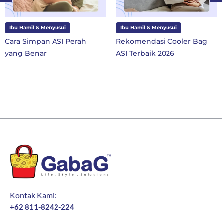
Ibu Hamil & Menyusui
Ibu dan Anak
Rekomendasi Cooler Bag
10 Perlengkapan Sekolah
ASI Terbaik 2026
SD Kelas 1 di Tahun Ajaran
Baru
Kontak Kami:
+62 811-8242-224