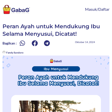
Lewati
content
ke
Masuk/Daftar
konten
Peran Ayah untuk Mendukung Ibu
Selama Menyusui, Dicatat!
Oktober 14, 2024
Bagikan :
Fandy Sundoro