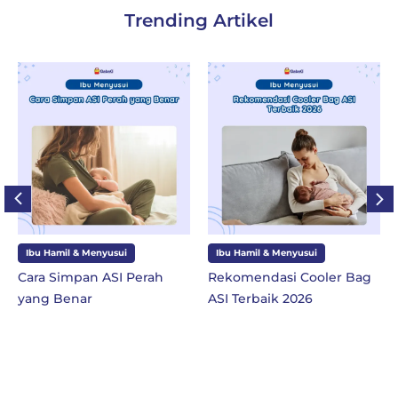
Trending Artikel
Ibu Hamil & Menyusui
Ibu dan Anak
Rekomendasi Cooler Bag
10 Perlengkapan Sekolah
ASI Terbaik 2026
SD Kelas 1 di Tahun
Ajaran Baru