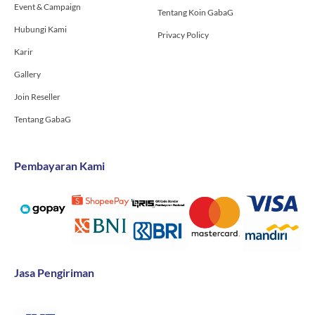
Event & Campaign
Tentang Koin GabaG
Hubungi Kami
Privacy Policy
Karir
Gallery
Join Reseller
Tentang GabaG
Pembayaran Kami
Jasa Pengiriman