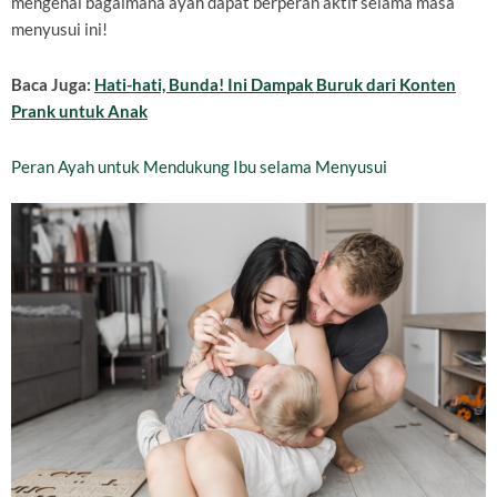
mengenai bagaimana ayah dapat berperan aktif selama masa
menyusui ini!
Baca Juga:
Hati-hati, Bunda! Ini Dampak Buruk dari Konten
Prank untuk Anak
Peran Ayah untuk Mendukung Ibu selama Menyusui