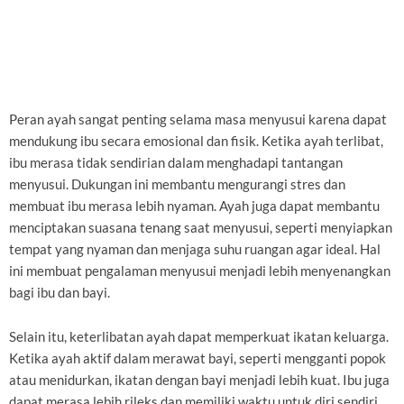
Peran ayah sangat penting selama masa menyusui karena dapat
mendukung ibu secara emosional dan fisik. Ketika ayah terlibat,
ibu merasa tidak sendirian dalam menghadapi tantangan
menyusui. Dukungan ini membantu mengurangi stres dan
membuat ibu merasa lebih nyaman. Ayah juga dapat membantu
menciptakan suasana tenang saat menyusui, seperti menyiapkan
tempat yang nyaman dan menjaga suhu ruangan agar ideal. Hal
ini membuat pengalaman menyusui menjadi lebih menyenangkan
bagi ibu dan bayi.
Selain itu, keterlibatan ayah dapat memperkuat ikatan keluarga.
Ketika ayah aktif dalam merawat bayi, seperti mengganti popok
atau menidurkan, ikatan dengan bayi menjadi lebih kuat. Ibu juga
dapat merasa lebih rileks dan memiliki waktu untuk diri sendiri.