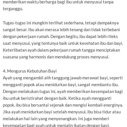
memberikan waktu berharga bagi ibu untuk menyusui tanpa
terganggu.
Tugas-tugas ini mungkin terlihat sederhana, tetapi dampaknya
sangat besar. Ibu akan merasa lebih tenang dan tidak terbebani
dengan pekerjaan rumah. Dengan begitu, ibu dapat lebih rileks
saat menyusui, yang tentunya baik untuk kesehatan ibu dan bayi.
Keterlibatan ayah dalam pekerjaan rumah tangga menciptakan
suasana yang harmonis dan mendukung proses menyusui.
4. Mengurus Kebutuhan Bayi
Ayah yang mengambil alih tanggung jawab merawat bayi, seperti
mengganti popok atau menidurkan bayi, sangat membantu ibu.
Dengan melakukan tugas ini, ayah memberikan kesempatan bagi
ibu untuk beristirahat dengan baik. Ketika ayah mengganti
popok, ibu bisa bersantai sejenak dan mengisi kembali energinya.
Jika ayah menidurkan bayi setelah menyusui, ibu bisa tidur atau
melakukan hal lain yang menyenangkan. Ini juga memberi
kesempatan bagi ayah untuk menjalin ikatan dengan bayi.