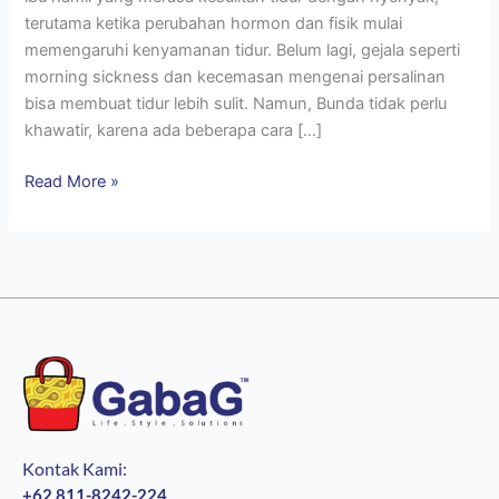
terutama ketika perubahan hormon dan fisik mulai
memengaruhi kenyamanan tidur. Belum lagi, gejala seperti
morning sickness dan kecemasan mengenai persalinan
bisa membuat tidur lebih sulit. Namun, Bunda tidak perlu
khawatir, karena ada beberapa cara […]
Read More »
Kontak Kami:
+62 811-8242-224