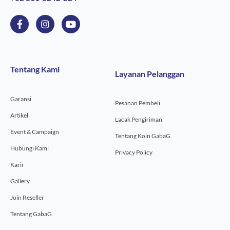
F
I
Y
a
n
o
c
s
u
e
t
t
b
a
u
o
g
b
Tentang Kami
Layanan Pelanggan
o
r
e
k
a
-
m
Garansi
f
Pesanan Pembeli
Artikel
Lacak Pengiriman
Event & Campaign
Tentang Koin GabaG
Hubungi Kami
Privacy Policy
Karir
Gallery
Join Reseller
Tentang GabaG