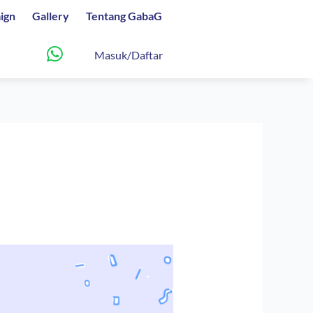
ign
Gallery
Tentang GabaG
Masuk/Daftar