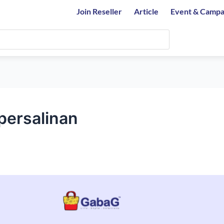
Join Reseller
Article
Event & Campa
persalinan