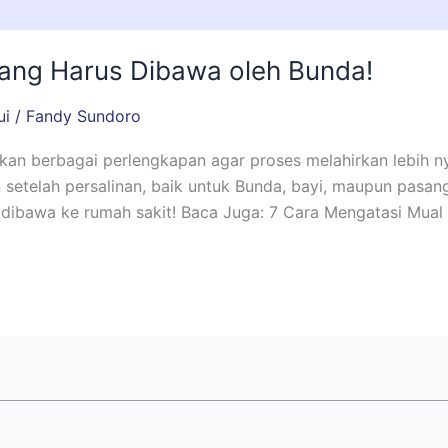
yang Harus Dibawa oleh Bunda!
ui
/
Fandy Sundoro
kan berbagai perlengkapan agar proses melahirkan lebih n
 setelah persalinan, baik untuk Bunda, bayi, maupun pasang
 dibawa ke rumah sakit! Baca Juga: 7 Cara Mengatasi Mual 