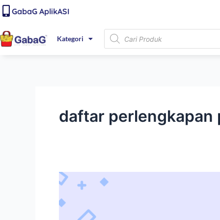
Lewati
content
GabaG AplikASI
ke
konten
Products
Kategori
search
daftar perlengkapan 
Perlengkapan
Persalinan
yang
Harus