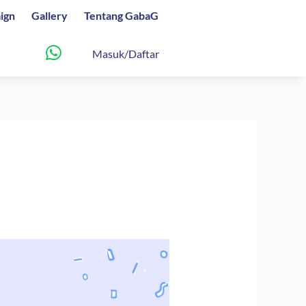
ign
Gallery
Tentang GabaG
Masuk/Daftar