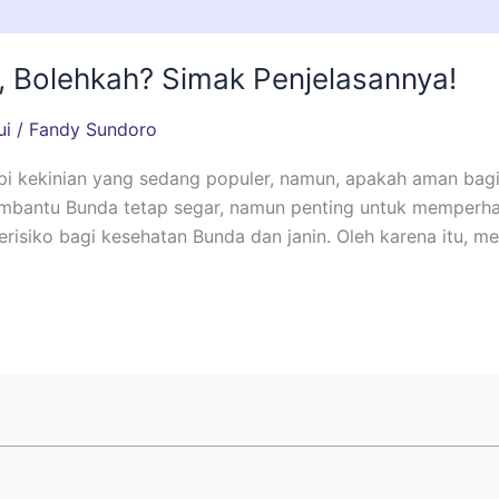
, Bolehkah? Simak Penjelasannya!
ui
/
Fandy Sundoro
opi kekinian yang sedang populer, namun, apakah aman bag
antu Bunda tetap segar, namun penting untuk memperhati
risiko bagi kesehatan Bunda dan janin. Oleh karena itu, m