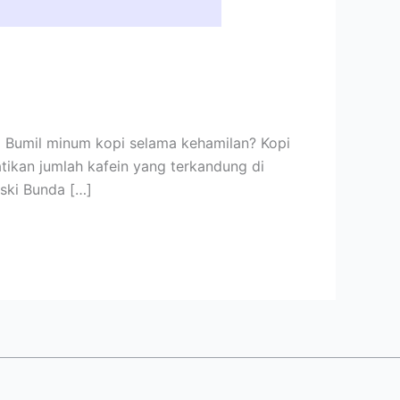
i Bumil minum kopi selama kehamilan? Kopi
kan jumlah kafein yang terkandung di
eski Bunda […]