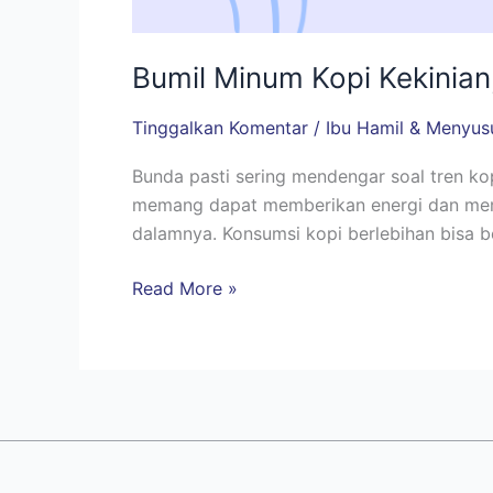
Bumil Minum Kopi Kekinian
Tinggalkan Komentar
/
Ibu Hamil & Menyus
Bunda pasti sering mendengar soal tren k
memang dapat memberikan energi dan memb
dalamnya. Konsumsi kopi berlebihan bisa be
Read More »