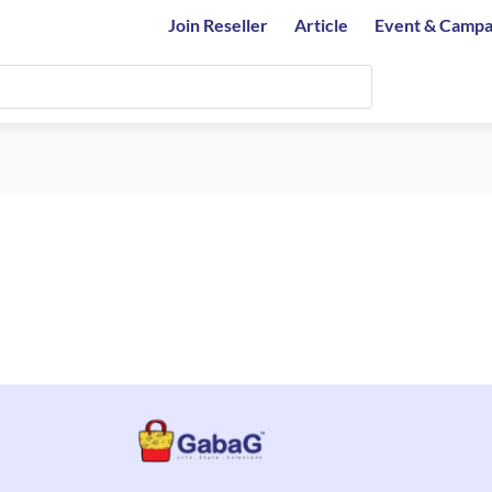
Join Reseller
Article
Event & Campa