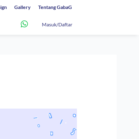
ign
Gallery
Tentang GabaG
Masuk/Daftar