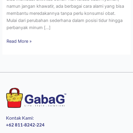
namun jangan khawatir, ada berbagai cara alami yang bisa
membantu meredakannya tanpa perlu konsumsi obat.
Mulai dari perubahan sederhana dalam posisi tidur hingga
perbanyak minum […]
Read More »
Kontak Kami:
+62 811-8242-224