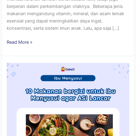
berperan dalam perkembangan otaknya. Beberapa jenis
makanan mengandung vitamin, mineral, dan asam lemak
esensial yang dapat meningkatkan daya ingat,
konsentrasi, serta sistem imun anak. Lalu, apa saja […]
Read More »
10
Makanan
bergizi
untuk
Ibu
Menyusui
agar
ASI
Lancar