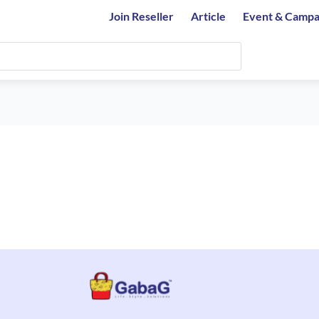
Join Reseller
Article
Event & Campa