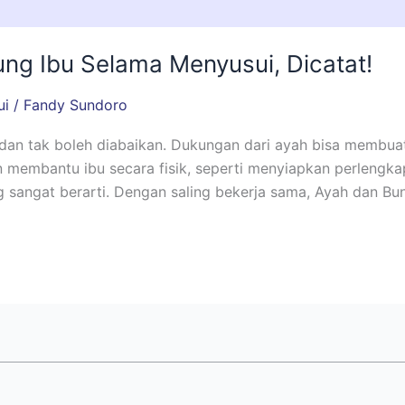
ng Ibu Selama Menyusui, Dicatat!
ui
/
Fandy Sundoro
 dan tak boleh diabaikan. Dukungan dari ayah bisa membua
 membantu ibu secara fisik, seperti menyiapkan perlengk
 sangat berarti. Dengan saling bekerja sama, Ayah dan B