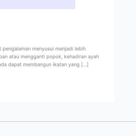
t pengalaman menyusui menjadi lebih
apan atau mengganti popok, kehadiran ayah
unda dapat membangun ikatan yang […]