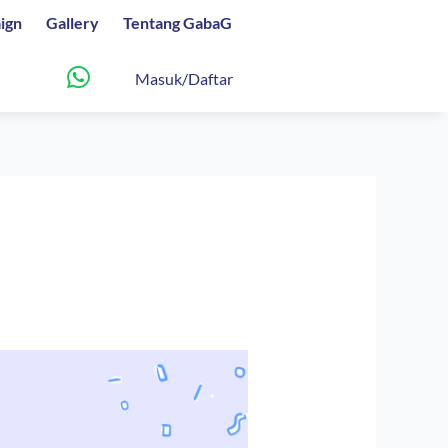
ign
Gallery
Tentang GabaG
Masuk/Daftar