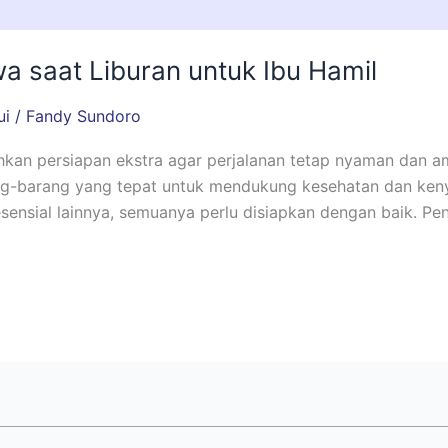
a saat Liburan untuk Ibu Hamil
ui
/
Fandy Sundoro
an persiapan ekstra agar perjalanan tetap nyaman dan ama
g-barang yang tepat untuk mendukung kesehatan dan keny
ensial lainnya, semuanya perlu disiapkan dengan baik. Pe