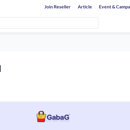
Join Reseller
Article
Event & Campa
l