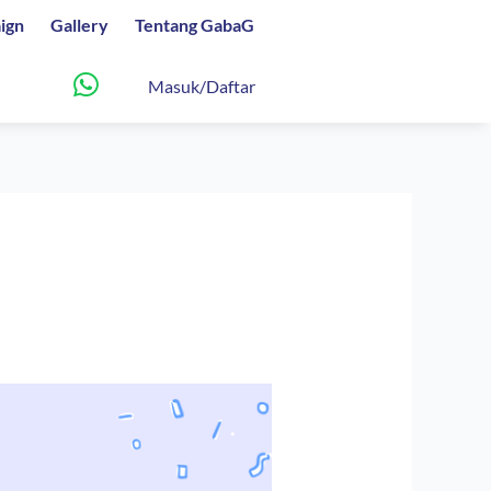
ign
Gallery
Tentang GabaG
Masuk/Daftar