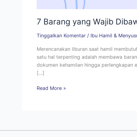
7 Barang yang Wajib Dibaw
Tinggalkan Komentar
/
Ibu Hamil & Menyus
Merencanakan liburan saat hamil membutuhk
satu hal terpenting adalah membawa baran
dokumen kehamilan hingga perlengkapan es
[…]
Read More »