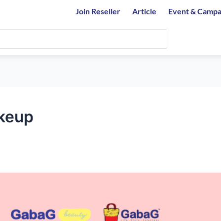
Join Reseller
Article
Event & Campa
akeup