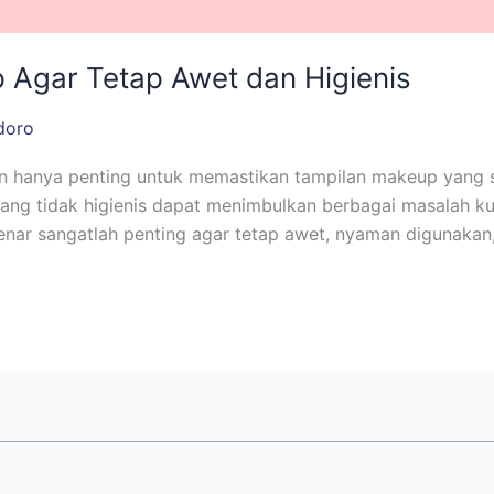
 Agar Tetap Awet dan Higienis
doro
n hanya penting untuk memastikan tampilan makeup yang s
g tidak higienis dapat menimbulkan berbagai masalah kulit,
enar sangatlah penting agar tetap awet, nyaman digunaka