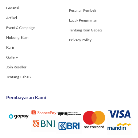
-
m
Garansi
f
Pesanan Pembeli
Artikel
Lacak Pengiriman
Event & Campaign
Tentang Koin GabaG
Hubungi Kami
Privacy Policy
Karir
Gallery
Join Reseller
Tentang GabaG
Pembayaran Kami