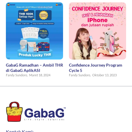
GabaG Ramadhan – Ambil THR
Confidence Journey Program
di GabaG AplikASI
Cycle 5
Fandy Sundoro,
Maret 18, 2024
Fandy Sundoro,
Oktober 13, 2023
Kontak Kami: