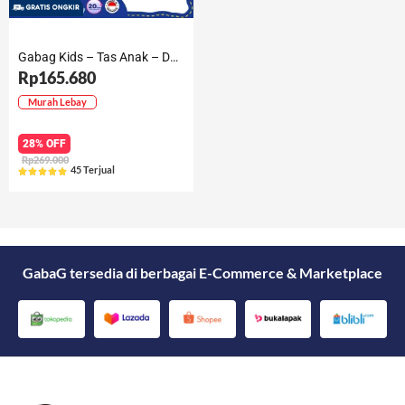
Gabag Kids – Tas Anak – Dancing Bag Kyky
Rp165.680
Murah Lebay
28% OFF
Rp269.000
45 Terjual





Rated
5
out
of
5
GabaG tersedia di berbagai E-Commerce & Marketplace