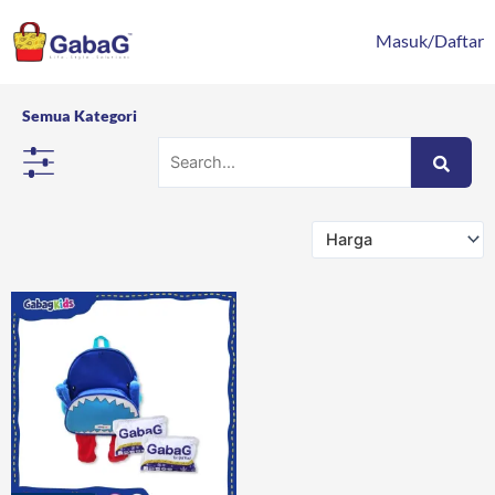
Lewati
content
ke
Masuk/Daftar
konten
Semua Kategori