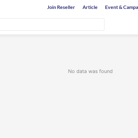
Join Reseller
Article
Event & Campa
No data was found