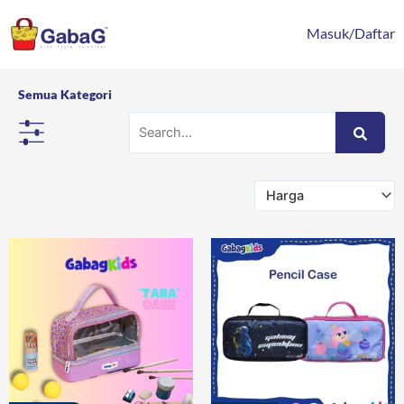
Lewati
content
ke
Masuk/Daftar
konten
Semua Kategori