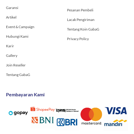
-
m
Garansi
f
Pesanan Pembeli
Artikel
Lacak Pengiriman
Event & Campaign
Tentang Koin GabaG
Hubungi Kami
Privacy Policy
Karir
Gallery
Join Reseller
Tentang GabaG
Pembayaran Kami