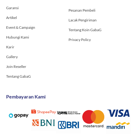
-
m
Garansi
f
Pesanan Pembeli
Artikel
Lacak Pengiriman
Event & Campaign
Tentang Koin GabaG
Hubungi Kami
Privacy Policy
Karir
Gallery
Join Reseller
Tentang GabaG
Pembayaran Kami