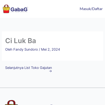
Lewati
content
ke
Masuk/Daftar
konten
Ci Luk Ba
Oleh
Fandy Sundoro
/
Mei 2, 2024
Selanjutnya List Toko Gajutan
→