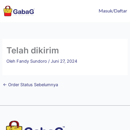
Lewati
content
ke
Masuk/Daftar
konten
Telah dikirim
Oleh
Fandy Sundoro
/
Juni 27, 2024
←
Order Status Sebelumnya