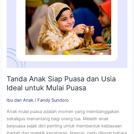
untuk
Mulai
Puasa
Tanda Anak Siap Puasa dan Usia
Ideal untuk Mulai Puasa
Ibu dan Anak
/
Fandy Sundoro
Anak mulai puasa adalah momen yang membanggakan
sekaligus menantang bagi orang tua. Melatih anak
berpuasa sejak dini penting untuk membentuk kebiasaan
ibadah dan melatih kesabaran. Namun, perlu diingat bahwa