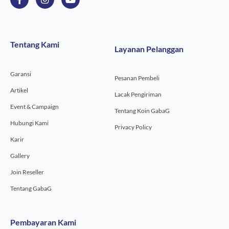
a
n
o
c
s
u
e
t
t
b
a
u
o
g
b
Tentang Kami
Layanan Pelanggan
o
r
e
k
a
-
m
Garansi
f
Pesanan Pembeli
Artikel
Lacak Pengiriman
Event & Campaign
Tentang Koin GabaG
Hubungi Kami
Privacy Policy
Karir
Gallery
Join Reseller
Tentang GabaG
Pembayaran Kami