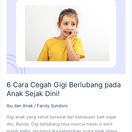
Anak
Sejak
Dini!
6 Cara Cegah Gigi Berlubang pada
Anak Sejak Dini!
Ibu dan Anak
/
Fandy Sundoro
Gigi anak yang sehat berawal dari kebiasaan baik sejak
dini, Bunda. Gigi berlubang bisa muncul meski si kecil
masih balita, terutama jika kebersihan mulut tidak dijaga.