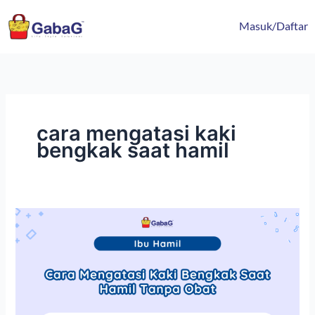
Lewati
content
ke
Masuk/Daftar
konten
cara mengatasi kaki
bengkak saat hamil
Cara
Mengatasi
Kaki
Bengkak
Saat
Hamil