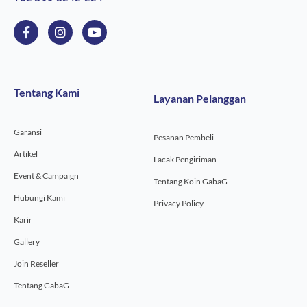
F
I
Y
a
n
o
c
s
u
e
t
t
b
a
u
o
g
b
Tentang Kami
Layanan Pelanggan
o
r
e
k
a
-
m
Garansi
f
Pesanan Pembeli
Artikel
Lacak Pengiriman
Event & Campaign
Tentang Koin GabaG
Hubungi Kami
Privacy Policy
Karir
Gallery
Join Reseller
Tentang GabaG