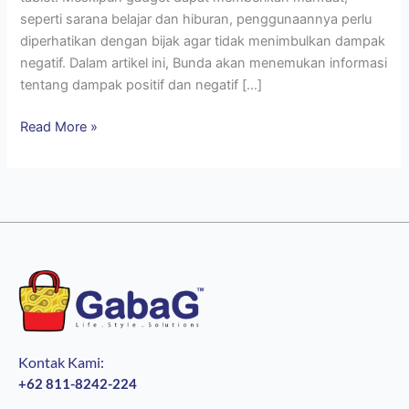
seperti sarana belajar dan hiburan, penggunaannya perlu
diperhatikan dengan bijak agar tidak menimbulkan dampak
negatif. Dalam artikel ini, Bunda akan menemukan informasi
tentang dampak positif dan negatif […]
Read More »
Kontak Kami:
+62 811-8242-224