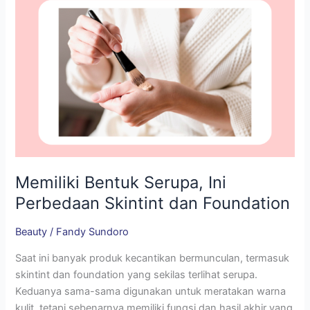
Foundation
Memiliki Bentuk Serupa, Ini
Perbedaan Skintint dan Foundation
Beauty
/
Fandy Sundoro
Saat ini banyak produk kecantikan bermunculan, termasuk
skintint dan foundation yang sekilas terlihat serupa.
Keduanya sama-sama digunakan untuk meratakan warna
kulit, tetapi sebenarnya memiliki fungsi dan hasil akhir yang