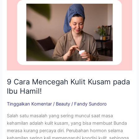
Hamil!
9 Cara Mencegah Kulit Kusam pada
Ibu Hamil!
Tinggalkan Komentar
/
Beauty
/
Fandy Sundoro
Salah satu masalah yang sering muncul saat masa
kehamilan adalah kulit kusam, yang bisa membuat Bunda
merasa kurang percaya diri. Perubahan hormon selama
kehamilan sering kali memengaruhi kondisi kulit, sehingga