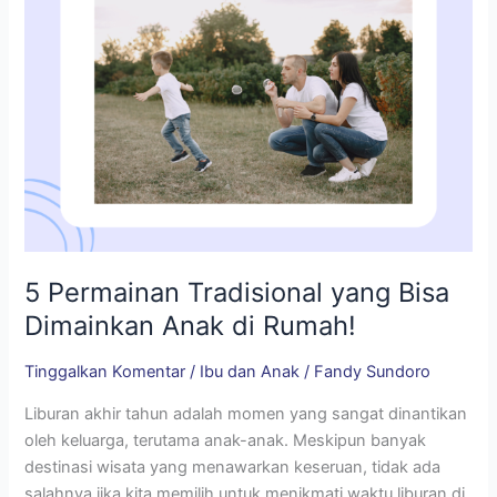
di
Rumah!
5 Permainan Tradisional yang Bisa
Dimainkan Anak di Rumah!
Tinggalkan Komentar
/
Ibu dan Anak
/
Fandy Sundoro
Liburan akhir tahun adalah momen yang sangat dinantikan
oleh keluarga, terutama anak-anak. Meskipun banyak
destinasi wisata yang menawarkan keseruan, tidak ada
salahnya jika kita memilih untuk menikmati waktu liburan di