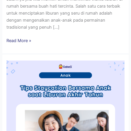
rumah bersama buah hati tercinta. Salah satu cara terbaik
untuk menciptakan liburan yang seru di rumah adalah
dengan mengenalkan anak-anak pada permainan
tradisional yang penuh […]
Read More »
Tips
Staycation
Bersama
Anak
saat
Liburan
Akhir
Tahun