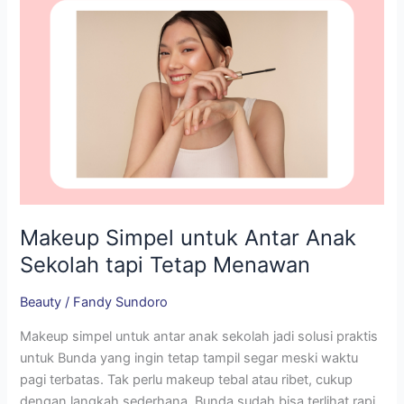
Tetap
Menawan
Makeup Simpel untuk Antar Anak
Sekolah tapi Tetap Menawan
Beauty
/
Fandy Sundoro
Makeup simpel untuk antar anak sekolah jadi solusi praktis
untuk Bunda yang ingin tetap tampil segar meski waktu
pagi terbatas. Tak perlu makeup tebal atau ribet, cukup
dengan langkah sederhana, Bunda sudah bisa terlihat rapi