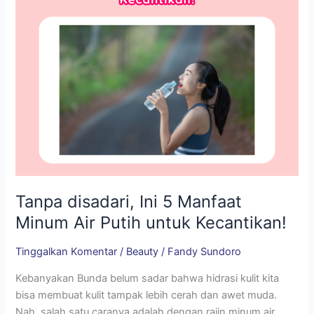
Air
Putih
untuk
Kecantikan!
Tanpa disadari, Ini 5 Manfaat
Minum Air Putih untuk Kecantikan!
Tinggalkan Komentar
/
Beauty
/
Fandy Sundoro
Kebanyakan Bunda belum sadar bahwa hidrasi kulit kita
bisa membuat kulit tampak lebih cerah dan awet muda.
Nah, salah satu caranya adalah dengan rajin minum air