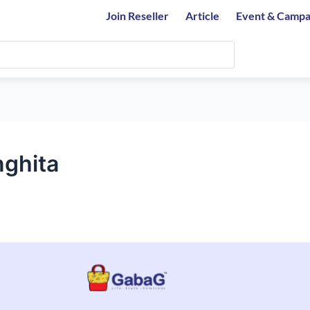
Join Reseller
Article
Event & Campa
ghita