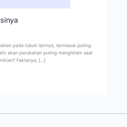
sinya
bahan pada tubuh lainnya, termasuk puting
atir akan perubahan puting menghitam saat
mikian? Faktanya, […]