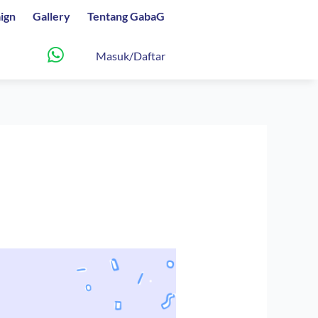
ign
Gallery
Tentang GabaG
Masuk/Daftar