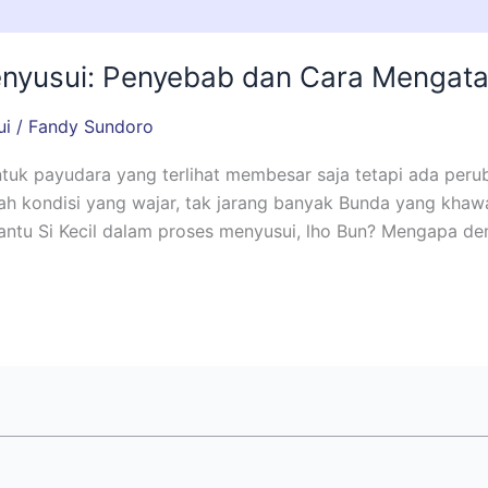
nyusui: Penyebab dan Cara Mengata
ui
/
Fandy Sundoro
tuk payudara yang terlihat membesar saja tetapi ada peru
ah kondisi yang wajar, tak jarang banyak Bunda yang khaw
antu Si Kecil dalam proses menyusui, lho Bun? Mengapa de