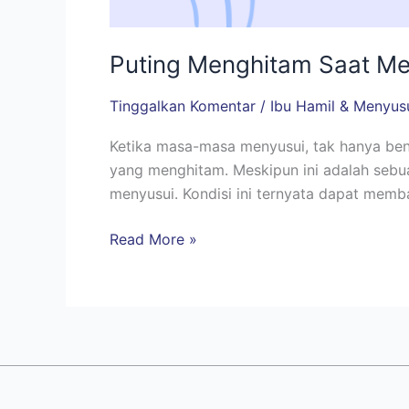
Puting Menghitam Saat Me
Tinggalkan Komentar
/
Ibu Hamil & Menyus
Ketika masa-masa menyusui, tak hanya ben
yang menghitam. Meskipun ini adalah sebu
menyusui. Kondisi ini ternyata dapat memb
Read More »