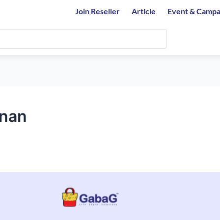
Join Reseller
Article
Event & Campa
inan