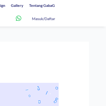
ign
Gallery
Tentang GabaG
Masuk/Daftar