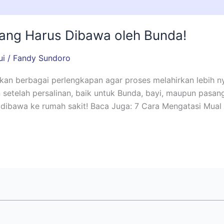
yang Harus Dibawa oleh Bunda!
ui
/
Fandy Sundoro
kan berbagai perlengkapan agar proses melahirkan lebih n
 setelah persalinan, baik untuk Bunda, bayi, maupun pasang
 dibawa ke rumah sakit! Baca Juga: 7 Cara Mengatasi Mual 