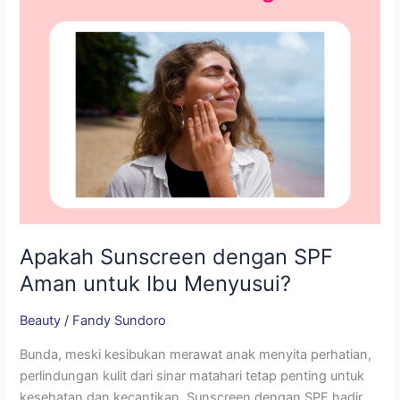
Ibu
Menyusui?
Apakah Sunscreen dengan SPF
Aman untuk Ibu Menyusui?
Beauty
/
Fandy Sundoro
Bunda, meski kesibukan merawat anak menyita perhatian,
perlindungan kulit dari sinar matahari tetap penting untuk
kesehatan dan kecantikan. Sunscreen dengan SPF hadir