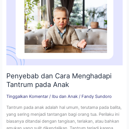
Penyebab dan Cara Menghadapi
Tantrum pada Anak
Tinggalkan Komentar
/
Ibu dan Anak
/
Fandy Sundoro
Tantrum pada anak adalah hal umum, terutama pada balita,
yang sering menjadi tantangan bagi orang tua. Perilaku ini
biasanya ditandai dengan tangisan, teriakan, atau bahkan
amukan yang sulit dikendalikan. Tantrum terjadi karena