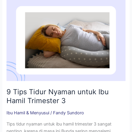
Ibu
Hamil
Trimester
3
9 Tips Tidur Nyaman untuk Ibu
Hamil Trimester 3
Ibu Hamil & Menyusui
/
Fandy Sundoro
Tips tidur nyaman untuk ibu hamil trimester 3 sangat
penting, karena di masa ini Bunda sering mengalami