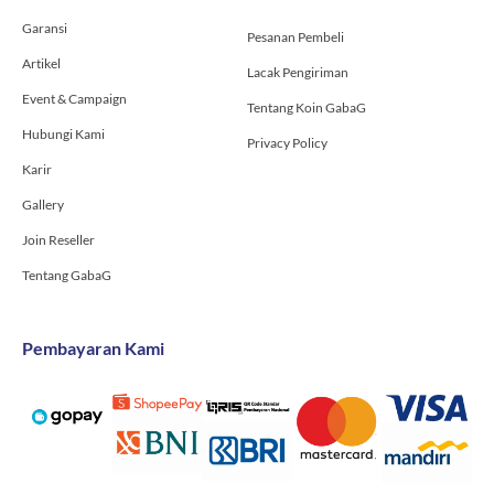
-
m
Garansi
f
Pesanan Pembeli
Artikel
Lacak Pengiriman
Event & Campaign
Tentang Koin GabaG
Hubungi Kami
Privacy Policy
Karir
Gallery
Join Reseller
Tentang GabaG
Pembayaran Kami