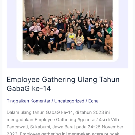
Employee Gathering Ulang Tahun
GabaG ke-14
Tinggalkan Komentar
/
Uncategorized
/
Echa
Dalam ulang tahun GabaG ke-14, di tahun 2023 ini
mengadakan Employee Gathering #generas14si di Villa
Pancawati, Sukabumi, Jawa Barat pada 24-25 November
2023. Employee gathering ini merupakan acara puncak