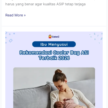
harus yang benar agar kualitas ASIP tetap terjaga
Read More »
Rekomendasi
Cooler
Bag
ASI
Terbaik
2026