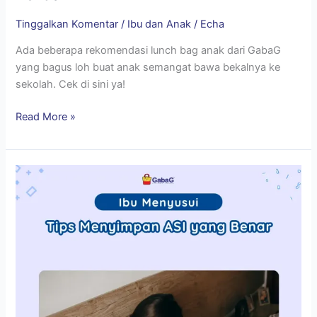
Tinggalkan Komentar
/
Ibu dan Anak
/
Echa
Ada beberapa rekomendasi lunch bag anak dari GabaG
yang bagus loh buat anak semangat bawa bekalnya ke
sekolah. Cek di sini ya!
Read More »
Tips
Menyimpan
ASI
yang
Benar