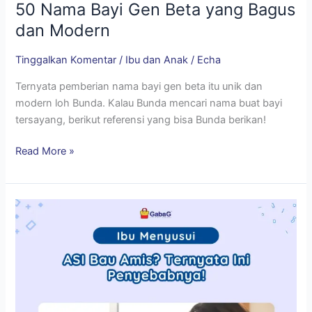
50 Nama Bayi Gen Beta yang Bagus
dan Modern
Tinggalkan Komentar
/
Ibu dan Anak
/
Echa
Ternyata pemberian nama bayi gen beta itu unik dan
modern loh Bunda. Kalau Bunda mencari nama buat bayi
tersayang, berikut referensi yang bisa Bunda berikan!
Read More »
ASI
Bau
Amis?
Ternyata
Ini
Penyebabnya!