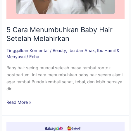
5 Cara Menumbuhkan Baby Hair
Setelah Melahirkan
Tinggalkan Komentar
/
Beauty
,
Ibu dan Anak
,
Ibu Hamil &
Menyusui
/
Echa
Baby hair sering muncul setelah masa rambut rontok
postpartum. Ini cara menumbuhkan baby hair secara alami
agar rambut Bunda kembali sehat, tebal, dan lebih percaya
diri
Read More »
Rekomendasi