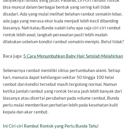
banyaknya rambut yang jatuh. Padahal, ciri-ciri rambut rontok
bisa muncul dalam berbagai bentuk yang sering kali tidak
disadari. Ada yang mulai melihat belahan rambut semakin lebar,
ada juga yang merasa ekor kuda menjadi lebih kecil dibanding
biasanya. Nah kalau Bunda sudah tahu apa saja ciri-ciri rambut
rontok lebih awal, langkah perawatan pasti lebih mudah
dilakukan sebelum kondisi rambut semakin menipis. Betul tidak?
Baca juga:
5 Cara Menumbuhkan Baby Hair Setelah Melahirkan
Sebenarnya rambut memiliki siklus pertumbuhan alami. Setiap
hari, manusia dapat kehilangan sekitar 50 hingga 100 helai
rambut dan kondisi tersebut masih tergolong normal. Namun
ketika jumlah rambut yang rontok terasa jauh lebih banyak dari
biasanya atau disertai perubahan pada volume rambut, Bunda
perlu mulai memberikan perhatian lebih pada kesehatan kulit
kepala dan akar rambut.
Ini Ciri-ciri Rambut Rontok yang Perlu Bunda Tahu!