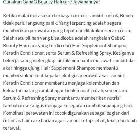
Gunakan GabaG Beauty Haircare Jawabannya!
Ketika mulai merasakan berbagai ciri-ciri rambut rontok, Bunda
tidak perlu langsung panik. Yang terpenting adalah segera
memberikan perawatan yang tepat dan dilakukan secara rutin.
Salah satu pilihan yang bisa dicoba adalah rangkaian GabaG
Beauty Haircare yang terdiri dari Hair Supplement Shampoo,
Keratin Conditioner, serta Serum & Refreshing Spray. Ketiganya
bekerja saling melengkapi untuk membantu merawat rambut dari
akar hingga ujung. Hair Supplement Shampoo membantu
membersihkan kulit kepala sekaligus merawat akar rambut,
Keratin Conditioner membantu menjaga kelembutan dan
kekuatan batang rambut agar tidak mudah patah, sementara
Serum & Refreshing Spray membantu memberikan nutrisi
tambahan sekaligus menjaga kesegaran rambut sepanjang hari.
Kombinasi perawatan ini cocok digunakan sebagai bagian dari
rutinitas hair care harian agar rambut tetap sehat, kuat, dan lebih
terawat.