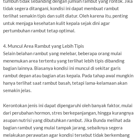
tumbuh tidak sebanding dengan jumlah rambut yang rontok. Jika
tidak segera ditangani, kondisi ini dapat membuat rambut
terlihat semakin tipis dan sulit diatur. Oleh karena itu, penting
untuk menjaga kesehatan kulit kepala sejak dini agar
pertumbuhan rambut tetap optimal.
4. Muncul Area Rambut yang Lebih Tipis
Selain belahan rambut yang melebar, beberapa orang mulai
menemukan area tertentu yang terlihat lebih tipis dibanding
bagian lainnya. Biasanya kondisi ini muncul di sekitar garis
rambut depan atau bagian atas kepala. Pada tahap awal mungkin
hanya terlihat saat rambut basah, tetapi lama-kelamaan akan
semakin jelas.
Kerontokan jenis ini dapat dipengaruhi oleh banyak faktor, mulai
dari perubahan hormon, stres berkepanjangan, hingga kurangnya
asupan nutrisi yang dibutuhkan rambut. Jika Bunda melihat ada
bagian rambut yang mulai tampak jarang, sebaiknya segera
melakukan perawatan agar kondisi tersebut tidak berkembang