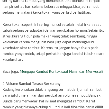
sering karena rambut yang menumpuk. Jika kondisi ini terjadi
hampir setiap hari selama beberapa minggu, bisa jadi rambut
sedang mengalami kerontokan yang perlu diperhatikan.
Kerontokan seperti ini sering muncul setelah melahirkan, saat
tubuh sedang beradaptasi dengan perubahan hormon. Selain itu,
stres, kurang tidur, pola makan yang tidak seimbang, hingga
kelelahan karena mengurus bayi juga dapat memengaruhi
kesehatan akar rambut. Karena itu, jangan hanya fokus pada
rambut yang rontok, tetapi perhatikan juga kondisi tubuh secara
keseluruhan.
Baca juga:
Mengapa Rambut Rontok saat Hamil dan Menyusui?
2. Volume Rambut Terasa Berkurang
Kadang kerontokan tidak langsung terlihat dari jumlah rambut
yang jatuh, melainkan dari perubahan volume rambut. Banyak
Bunda baru menyadari hal ini saat mengikat rambut. Karet
rambut yang biasanya cukup dililit dua kali tiba-tiba harus dililit