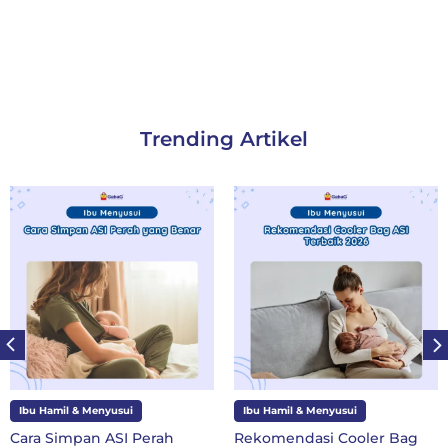
Trending Artikel
Ibu Hamil & Menyusui
Ibu dan Anak
Rekomendasi Cooler Bag
10 Perlengkapan Sekolah