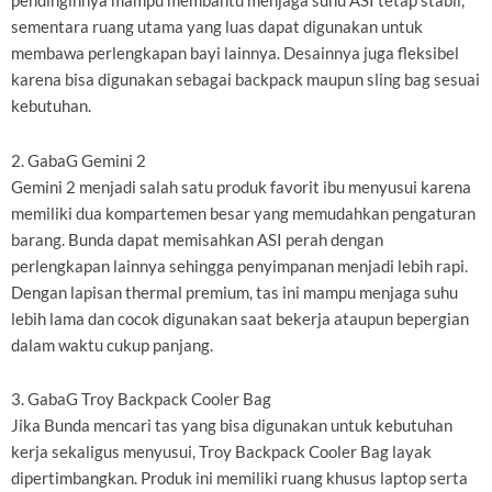
pendinginnya mampu membantu menjaga suhu ASI tetap stabil,
sementara ruang utama yang luas dapat digunakan untuk
membawa perlengkapan bayi lainnya. Desainnya juga fleksibel
karena bisa digunakan sebagai backpack maupun sling bag sesuai
kebutuhan.
2. GabaG Gemini 2
Gemini 2 menjadi salah satu produk favorit ibu menyusui karena
memiliki dua kompartemen besar yang memudahkan pengaturan
barang. Bunda dapat memisahkan ASI perah dengan
perlengkapan lainnya sehingga penyimpanan menjadi lebih rapi.
Dengan lapisan thermal premium, tas ini mampu menjaga suhu
lebih lama dan cocok digunakan saat bekerja ataupun bepergian
dalam waktu cukup panjang.
3. GabaG Troy Backpack Cooler Bag
Jika Bunda mencari tas yang bisa digunakan untuk kebutuhan
kerja sekaligus menyusui, Troy Backpack Cooler Bag layak
dipertimbangkan. Produk ini memiliki ruang khusus laptop serta