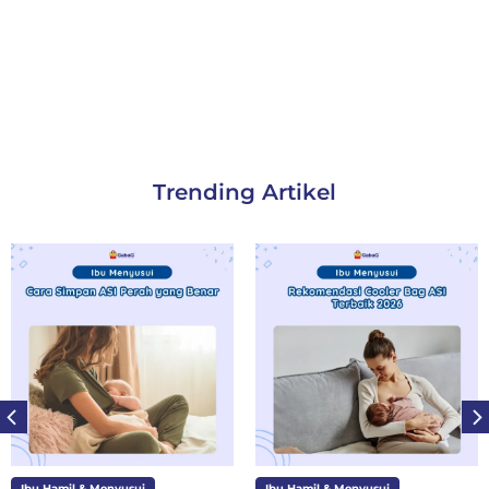
Trending Artikel
Ibu Hamil & Menyusui
Ibu dan Anak