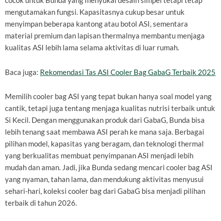
cocok untuk Bunda yang menyukai desain simpel tetapi tetap
mengutamakan fungsi. Kapasitasnya cukup besar untuk
menyimpan beberapa kantong atau botol ASI, sementara
material premium dan lapisan thermalnya membantu menjaga
kualitas ASI lebih lama selama aktivitas di luar rumah.
Baca juga:
Rekomendasi Tas ASI Cooler Bag GabaG Terbaik 2025
Memilih cooler bag ASI yang tepat bukan hanya soal model yang
cantik, tetapi juga tentang menjaga kualitas nutrisi terbaik untuk
Si Kecil. Dengan menggunakan produk dari GabaG, Bunda bisa
lebih tenang saat membawa ASI perah ke mana saja. Berbagai
pilihan model, kapasitas yang beragam, dan teknologi thermal
yang berkualitas membuat penyimpanan ASI menjadi lebih
mudah dan aman. Jadi, jika Bunda sedang mencari cooler bag ASI
yang nyaman, tahan lama, dan mendukung aktivitas menyusui
sehari-hari, koleksi cooler bag dari GabaG bisa menjadi pilihan
terbaik di tahun 2026.