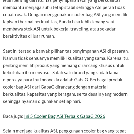
lebih penting dari itu. Tas penyimpanan ASI yang berkualitas
membantu menjaga suhu tetap stabil sehingga ASI perah tidak
cepat rusak. Dengan menggunakan cooler bag ASI yang memiliki
lapisan thermal berkualitas, Bunda bisa lebih tenang saat
membawa stok ASI untuk bekerja, traveling, atau sekadar
beraktivitas di luar rumah.
Saat ini tersedia banyak pilihan tas penyimpanan ASI di pasaran.
Namun tidak semuanya memiliki kualitas yang sama. Karena itu,
penting memilih produk yang memang dirancang khusus untuk
kebutuhan ibu menyusui. Salah satu brand yang sudah lama
dipercaya para ibu Indonesia adalah GabaG. Berbagai produk
cooler bag ASI dari GabaG dirancang dengan material
berkualitas, kapasitas yang beragam, serta desain yang modern
sehingga nyaman digunakan setiap hari.
Baca juga:
Ini 5 Cooler Bag ASI Terbaik GabaG 2026
Selain menjaga kualitas ASI, penggunaan cooler bag yang tepat