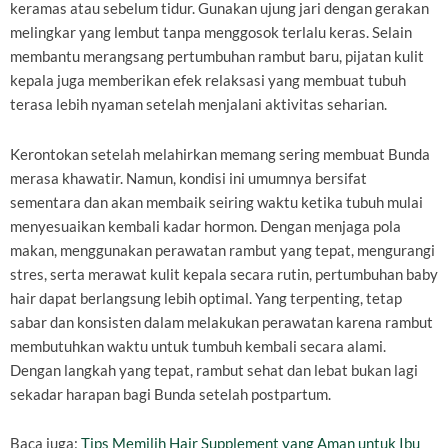
keramas atau sebelum tidur. Gunakan ujung jari dengan gerakan
melingkar yang lembut tanpa menggosok terlalu keras. Selain
membantu merangsang pertumbuhan rambut baru, pijatan kulit
kepala juga memberikan efek relaksasi yang membuat tubuh
terasa lebih nyaman setelah menjalani aktivitas seharian.
Kerontokan setelah melahirkan memang sering membuat Bunda
merasa khawatir. Namun, kondisi ini umumnya bersifat
sementara dan akan membaik seiring waktu ketika tubuh mulai
menyesuaikan kembali kadar hormon. Dengan menjaga pola
makan, menggunakan perawatan rambut yang tepat, mengurangi
stres, serta merawat kulit kepala secara rutin, pertumbuhan baby
hair dapat berlangsung lebih optimal. Yang terpenting, tetap
sabar dan konsisten dalam melakukan perawatan karena rambut
membutuhkan waktu untuk tumbuh kembali secara alami.
Dengan langkah yang tepat, rambut sehat dan lebat bukan lagi
sekadar harapan bagi Bunda setelah postpartum.
Baca juga:
Tips Memilih Hair Supplement yang Aman untuk Ibu