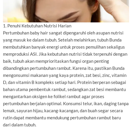
1. Penuhi Kebutuhan Nutrisi Harian
Pertumbuhan baby hair sangat dipengaruhi oleh asupan nutrisi
yang masuk ke dalam tubuh. Setelah melahirkan, tubuh Bunda
membutuhkan banyak energi untuk proses pemulihan sekaligus
memproduksi ASI. Jika kebutuhan nutrisi tidak terpenuhi dengan
baik, tubuh akan memprioritaskan fungsi organ penting
dibandingkan pertumbuhan rambut. Karena itu, pastikan Bunda
mengonsumsi makanan yang kaya protein, zat besi, zinc, vitamin
D, dan vitamin B kompleks setiap hari. Protein berperan sebagai
bahan utama pembentuk rambut, sedangkan zat besi membantu
mengantarkan oksigen ke folikel rambut agar proses
pertumbuhan berjalan optimal. Konsumsi telur, ikan, daging tanpa
lemak, sayuran hijau, kacang-kacangan, dan buah segar secara
rutin dapat membantu mendukung pertumbuhan rambut baru
dari dalam tubuh.