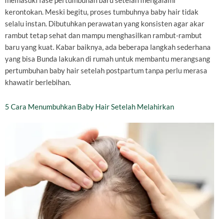
memasuki fase pertumbuhan baru setelah mengalami
kerontokan. Meski begitu, proses tumbuhnya baby hair tidak
selalu instan. Dibutuhkan perawatan yang konsisten agar akar
rambut tetap sehat dan mampu menghasilkan rambut-rambut
baru yang kuat. Kabar baiknya, ada beberapa langkah sederhana
yang bisa Bunda lakukan di rumah untuk membantu merangsang
pertumbuhan baby hair setelah postpartum tanpa perlu merasa
khawatir berlebihan.
5 Cara Menumbuhkan Baby Hair Setelah Melahirkan