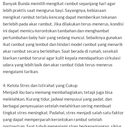
Banyak Bunda memilih mengikat rambut sepanjang hari agar
lebih praktis saat mengurus bayi. Sayangnya, kebiasaan
mengikat rambut terlalu kencang dapat memberikan tekanan
berlebih pada akar rambut. Jika dilakukan terus-menerus, kondisi
ini dapat memicu kerontokan tambahan dan menghambat
pertumbuhan baby hair yang sedang muncul. Sebaiknya gunakan
ikat rambut yang lembut dan hindari model rambut yang menarik
akar rambut secara berlebihan. Saat berada di rumah, sesekali
biarkan rambut terurai agar kulit kepala mendapatkan sirkulasi
udara yang lebih baik dan akar rambut tidak terus-menerus
mengalami tarikan.
4. Kelola Stres dan Istirahat yang Cukup
Menjadi ibu baru memang membahagiakan, tetapi juga bisa
melelahkan. Kurang tidur, jadwal menyusui yang padat, dan
berbagai penyesuaian setelah melahirkan sering membuat
tingkat stres meningkat. Padahal, stres menjadi salah satu faktor
yang dapat memperparah kerontokan rambut setelah
postpartum. Saat tubuh mengalami stres berkepanjangan, siklus