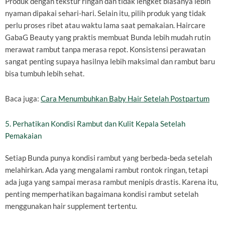
Produk dengan tekstur ringan dan tidak lengket biasanya lebih
nyaman dipakai sehari-hari. Selain itu, pilih produk yang tidak
perlu proses ribet atau waktu lama saat pemakaian. Haircare
GabaG Beauty yang praktis membuat Bunda lebih mudah rutin
merawat rambut tanpa merasa repot. Konsistensi perawatan
sangat penting supaya hasilnya lebih maksimal dan rambut baru
bisa tumbuh lebih sehat.
Baca juga:
Cara Menumbuhkan Baby Hair Setelah Postpartum
5. Perhatikan Kondisi Rambut dan Kulit Kepala Setelah
Pemakaian
Setiap Bunda punya kondisi rambut yang berbeda-beda setelah
melahirkan. Ada yang mengalami rambut rontok ringan, tetapi
ada juga yang sampai merasa rambut menipis drastis. Karena itu,
penting memperhatikan bagaimana kondisi rambut setelah
menggunakan hair supplement tertentu.