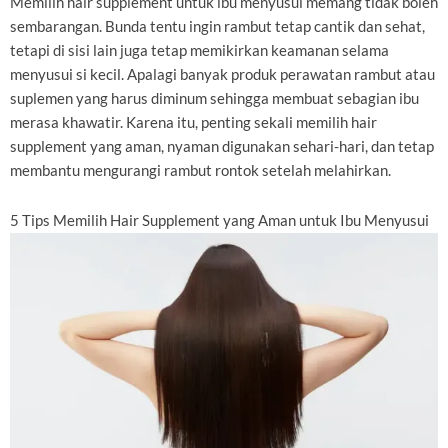
Memilih hair supplement untuk ibu menyusui memang tidak boleh
sembarangan. Bunda tentu ingin rambut tetap cantik dan sehat,
tetapi di sisi lain juga tetap memikirkan keamanan selama
menyusui si kecil. Apalagi banyak produk perawatan rambut atau
suplemen yang harus diminum sehingga membuat sebagian ibu
merasa khawatir. Karena itu, penting sekali memilih hair
supplement yang aman, nyaman digunakan sehari-hari, dan tetap
membantu mengurangi rambut rontok setelah melahirkan.
5 Tips Memilih Hair Supplement yang Aman untuk Ibu Menyusui