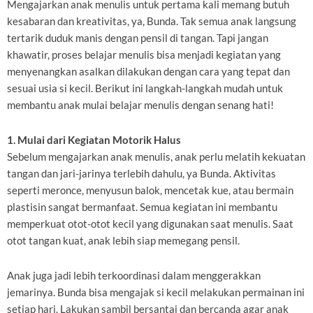
Mengajarkan anak menulis untuk pertama kali memang butuh
kesabaran dan kreativitas, ya, Bunda. Tak semua anak langsung
tertarik duduk manis dengan pensil di tangan. Tapi jangan
khawatir, proses belajar menulis bisa menjadi kegiatan yang
menyenangkan asalkan dilakukan dengan cara yang tepat dan
sesuai usia si kecil. Berikut ini langkah-langkah mudah untuk
membantu anak mulai belajar menulis dengan senang hati!
1. Mulai dari Kegiatan Motorik Halus
Sebelum mengajarkan anak menulis, anak perlu melatih kekuatan
tangan dan jari-jarinya terlebih dahulu, ya Bunda. Aktivitas
seperti meronce, menyusun balok, mencetak kue, atau bermain
plastisin sangat bermanfaat. Semua kegiatan ini membantu
memperkuat otot-otot kecil yang digunakan saat menulis. Saat
otot tangan kuat, anak lebih siap memegang pensil.
Anak juga jadi lebih terkoordinasi dalam menggerakkan
jemarinya. Bunda bisa mengajak si kecil melakukan permainan ini
setiap hari. Lakukan sambil bersantai dan bercanda agar anak