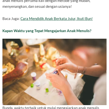
anak menulis pertama kali dengan metode yang mudah,
menyenangkan, dan sesuai dengan usianya!
Baca Juga:
Cara Mendidik Anak Berkata Jujur, Ikuti Bun!
Kapan Waktu yang Tepat Mengajarkan Anak Menulis?
Bunda, waktu terbaik untuk mulai mengajarkan anak menulis