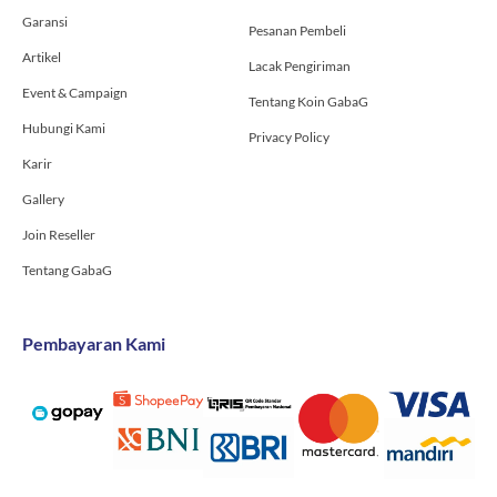
-
m
Garansi
f
Pesanan Pembeli
Artikel
Lacak Pengiriman
Event & Campaign
Tentang Koin GabaG
Hubungi Kami
Privacy Policy
Karir
Gallery
Join Reseller
Tentang GabaG
Pembayaran Kami