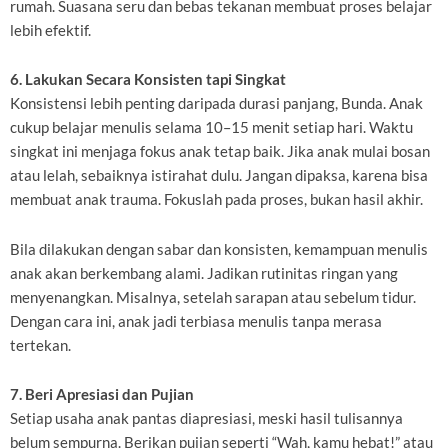
rumah. Suasana seru dan bebas tekanan membuat proses belajar
lebih efektif.
6. Lakukan Secara Konsisten tapi Singkat
Konsistensi lebih penting daripada durasi panjang, Bunda. Anak
cukup belajar menulis selama 10–15 menit setiap hari. Waktu
singkat ini menjaga fokus anak tetap baik. Jika anak mulai bosan
atau lelah, sebaiknya istirahat dulu. Jangan dipaksa, karena bisa
membuat anak trauma. Fokuslah pada proses, bukan hasil akhir.
Bila dilakukan dengan sabar dan konsisten, kemampuan menulis
anak akan berkembang alami. Jadikan rutinitas ringan yang
menyenangkan. Misalnya, setelah sarapan atau sebelum tidur.
Dengan cara ini, anak jadi terbiasa menulis tanpa merasa
tertekan.
7. Beri Apresiasi dan Pujian
Setiap usaha anak pantas diapresiasi, meski hasil tulisannya
belum sempurna. Berikan pujian seperti “Wah, kamu hebat!” atau