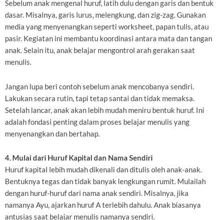
Sebelum anak mengenal huruf, latih dulu dengan garis dan bentuk
dasar. Misalnya, garis lurus, melengkung, dan zig-zag. Gunakan
media yang menyenangkan seperti worksheet, papan tulis, atau
pasir. Kegiatan ini membantu koordinasi antara mata dan tangan
anak. Selain itu, anak belajar mengontrol arah gerakan saat
menulis.
Jangan lupa beri contoh sebelum anak mencobanya sendiri.
Lakukan secara rutin, tapi tetap santai dan tidak memaksa.
Setelah lancar, anak akan lebih mudah meniru bentuk huruf. Ini
adalah fondasi penting dalam proses belajar menulis yang
menyenangkan dan bertahap.
4. Mulai dari Huruf Kapital dan Nama Sendiri
Huruf kapital lebih mudah dikenali dan ditulis oleh anak-anak.
Bentuknya tegas dan tidak banyak lengkungan rumit. Mulailah
dengan huruf-huruf dari nama anak sendiri. Misalnya, jika
namanya Ayu, ajarkan huruf A terlebih dahulu. Anak biasanya
antusias saat belajar menulis namanya sendiri.