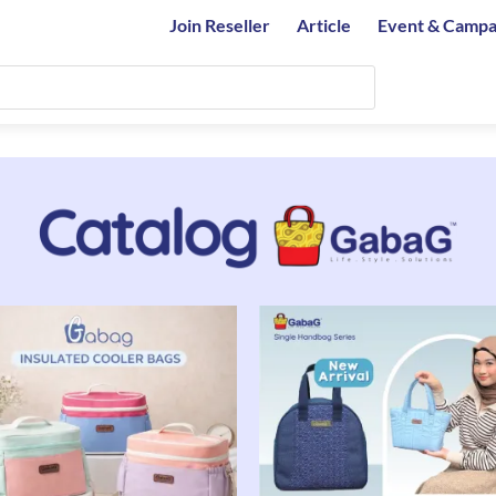
Join Reseller
Article
Event & Campa