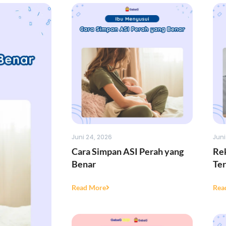
Juni 24, 2026
Juni
Cara Simpan ASI Perah yang
Re
Benar
Ter
Read More
Rea