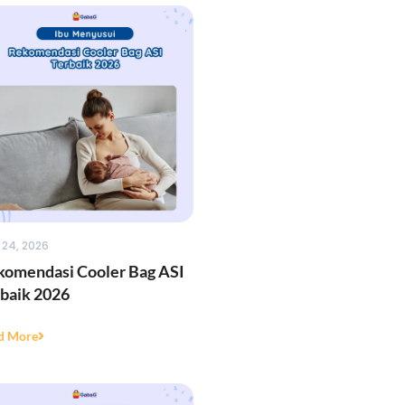
 24, 2026
komendasi Cooler Bag ASI
baik 2026
d More