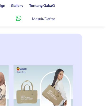
ign
Gallery
Tentang GabaG
Masuk/Daftar