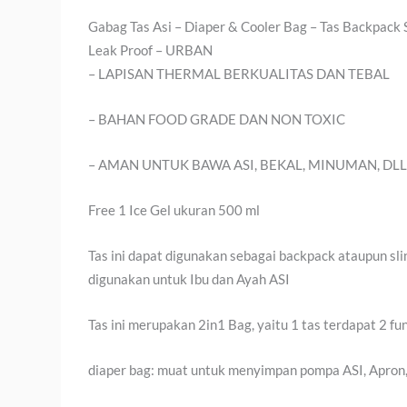
Gabag Tas Asi – Diaper & Cooler Bag – Tas Backpack 
Leak Proof – URBAN
– LAPISAN THERMAL BERKUALITAS DAN TEBAL
– BAHAN FOOD GRADE DAN NON TOXIC
– AMAN UNTUK BAWA ASI, BEKAL, MINUMAN, DL
Free 1 Ice Gel ukuran 500 ml
Tas ini dapat digunakan sebagai backpack ataupun sli
digunakan untuk Ibu dan Ayah ASI
Tas ini merupakan 2in1 Bag, yaitu 1 tas terdapat 2 fun
diaper bag: muat untuk menyimpan pompa ASI, Apron,