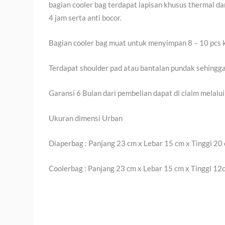
bagian cooler bag terdapat lapisan khusus thermal d
4 jam serta anti bocor.
Bagian cooler bag muat untuk menyimpan 8 – 10 pcs k
Terdapat shoulder pad atau bantalan pundak sehingg
Garansi 6 Bulan dari pembelian dapat di claim melalu
Ukuran dimensi Urban
Diaperbag : Panjang 23 cm x Lebar 15 cm x Tinggi 20
Coolerbag : Panjang 23 cm x Lebar 15 cm x Tinggi 12