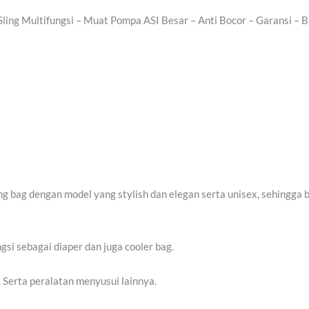
)
Sling Multifungsi – Muat Pompa ASI Besar – Anti Bocor – Garansi – 
L
ng bag dengan model yang stylish dan elegan serta unisex, sehingga 
gsi sebagai diaper dan juga cooler bag.
 Serta peralatan menyusui lainnya.