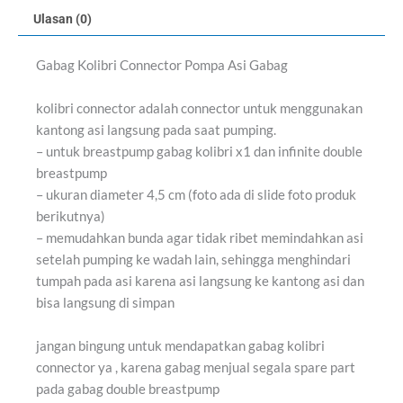
Ulasan (0)
Gabag Kolibri Connector Pompa Asi Gabag
kolibri connector adalah connector untuk menggunakan
kantong asi langsung pada saat pumping.
– untuk breastpump gabag kolibri x1 dan infinite double
breastpump
– ukuran diameter 4,5 cm (foto ada di slide foto produk
berikutnya)
– memudahkan bunda agar tidak ribet memindahkan asi
setelah pumping ke wadah lain, sehingga menghindari
tumpah pada asi karena asi langsung ke kantong asi dan
bisa langsung di simpan
jangan bingung untuk mendapatkan gabag kolibri
connector ya , karena gabag menjual segala spare part
pada gabag double breastpump