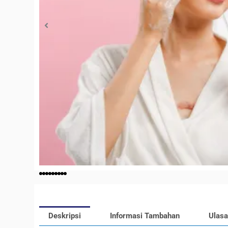
Deskripsi
Informasi Tambahan
Ulasa