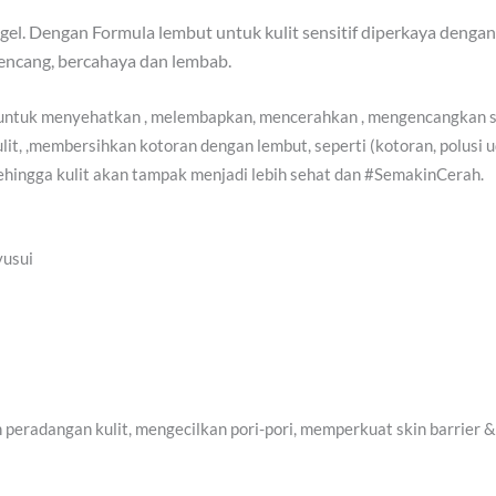
el. Dengan Formula lembut untuk kulit sensitif diperkaya denga
kencang, bercahaya dan lembab.
 untuk menyehatkan , melembapkan, mencerahkan , mengencangkan 
it, ,membersihkan kotoran dengan lembut, seperti (kotoran, polusi u
ehingga kulit akan tampak menjadi lebih sehat dan #SemakinCerah.
yusui
 peradangan kulit, mengecilkan pori-pori, memperkuat skin barrier 