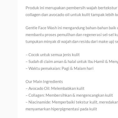
Produk ini merupakan pembersih wajah bertekstur g
collagen dan avocado oil untuk kulit tampak lebih 
Gentle Face Wash ini mengandung bahan-bahan baik
membantu proses pemulihan dan regenerasi sel-sel kul
tumpukan minyak di wajah dan residu dari make up) s
– Cocok untuk semua jenis kulit
– Sudah di claim aman & halal untuk Ibu Hamil & Men
– Waktu pemakaian: Pagi & Malam hari
Our Main Ingredients
– Avocado Oil: Melembabkan kulit
– Collagen: Membersihkan & mengencangkan kulit
– Niacinamide: Memperbaiki tekstur kulit, meredakan
menyamarkan hiperpigmentasi pada kulit