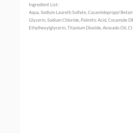
Ingredient List:
Aqua, Sodium Laureth Sulfate, Cocamidopropyl Betaine
Glycerin, Sodium Chloride, Palmitic Acid, Cocamide 
Ethylhexylglycerin, Titanium Dioxide, Avocado Oil, 