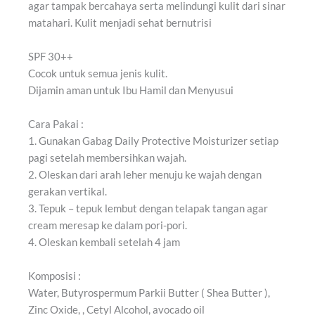
agar tampak bercahaya serta melindungi kulit dari sinar
matahari. Kulit menjadi sehat bernutrisi
SPF 30++
Cocok untuk semua jenis kulit.
Dijamin aman untuk Ibu Hamil dan Menyusui
Cara Pakai :
1. Gunakan Gabag Daily Protective Moisturizer setiap
pagi setelah membersihkan wajah.
2. Oleskan dari arah leher menuju ke wajah dengan
gerakan vertikal.
3. Tepuk – tepuk lembut dengan telapak tangan agar
cream meresap ke dalam pori-pori.
4. Oleskan kembali setelah 4 jam
Komposisi :
Water, Butyrospermum Parkii Butter ( Shea Butter ),
Zinc Oxide, , Cetyl Alcohol, avocado oil